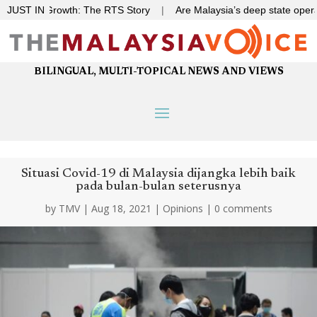
ck to Growth: The RTS Story
JUST IN
|
Are Malaysia’s deep state operativ
BILINGUAL, MULTI-TOPICAL NEWS AND VIEWS
Situasi Covid-19 di Malaysia dijangka lebih baik
pada bulan-bulan seterusnya
by
TMV
|
Aug 18, 2021
|
Opinions
|
0 comments